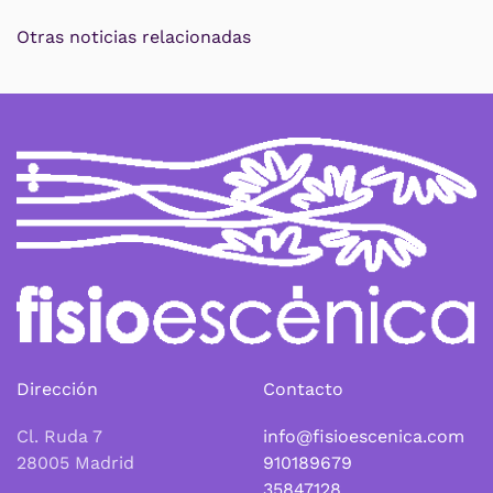
Otras noticias relacionadas
Dirección
Contacto
Cl. Ruda 7
info@fisioescenica.com
28005 Madrid
910189679
35847128