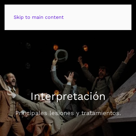
contacto
Skip to main content
Interpretación
Principales lesiones y tratamientos.