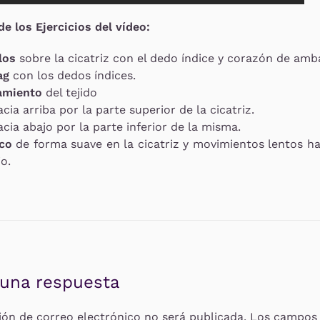
e los Ejercicios del vídeo:
los
sobre la cicatriz con el dedo índice y corazón de am
ag
con los dedos índices.
amiento
del tejido
acia arriba por la parte superior de la cicatriz.
acia abajo por la parte inferior de la misma.
zco
de forma suave en la cicatriz y movimientos lentos ha
o.
 una respuesta
ión de correo electrónico no será publicada. Los campos