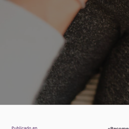
Publicado en
«Recome