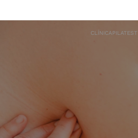
CLÍNICA
PILATES
T