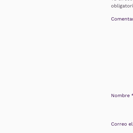
obligato
Comentar
Nombre
Correo e