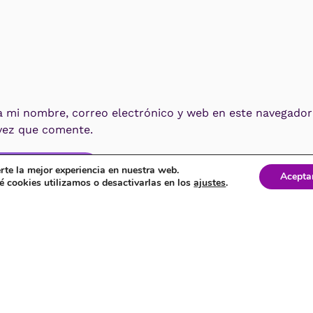
mi nombre, correo electrónico y web en este navegador 
vez que comente.
ar el comentario
rte la mejor experiencia en nuestra web.
Acepta
 cookies utilizamos o desactivarlas en los
ajustes
.
Office Hours