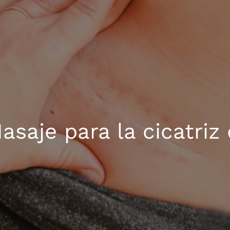
Masaje para la cicatriz