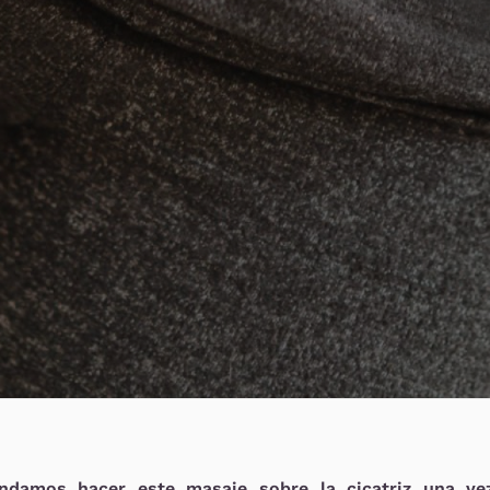
ndamos hacer este masaje sobre la cicatriz una ve