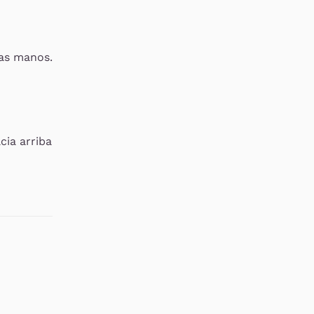
bas manos.
cia arriba