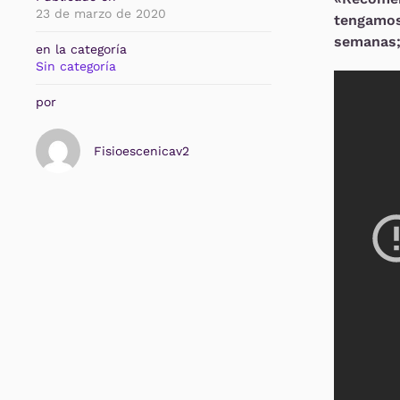
23 de marzo de 2020
tengamos
semanas;
en la categoría
Sin categoría
por
Fisioescenicav2