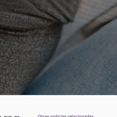
Otras noticias relacionadas
z que no