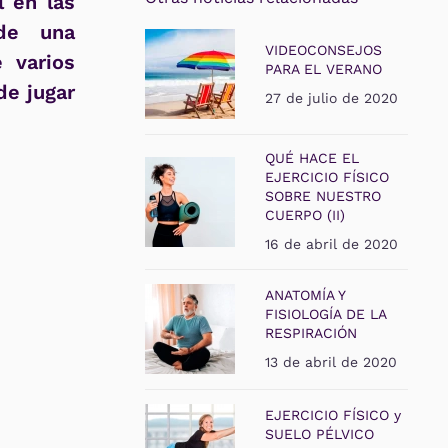
l en las
nde una
VIDEOCONSEJOS
 varios
PARA EL VERANO
de jugar
27 de julio de 2020
QUÉ HACE EL
EJERCICIO FÍSICO
SOBRE NUESTRO
CUERPO (II)
16 de abril de 2020
ANATOMÍA Y
FISIOLOGÍA DE LA
RESPIRACIÓN
13 de abril de 2020
EJERCICIO FÍSICO y
SUELO PÉLVICO