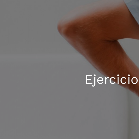
Ejercici