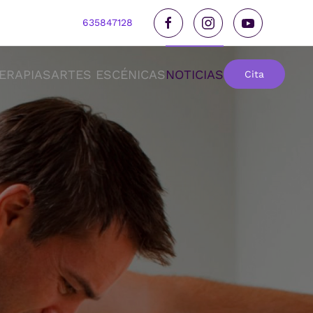
635847128
ERAPIAS
ARTES ESCÉNICAS
NOTICIAS
Cita