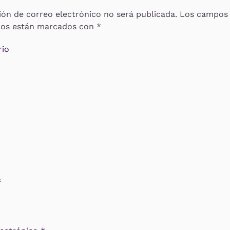
ión de correo electrónico no será publicada. Los campos
rios están marcados con
*
io
*