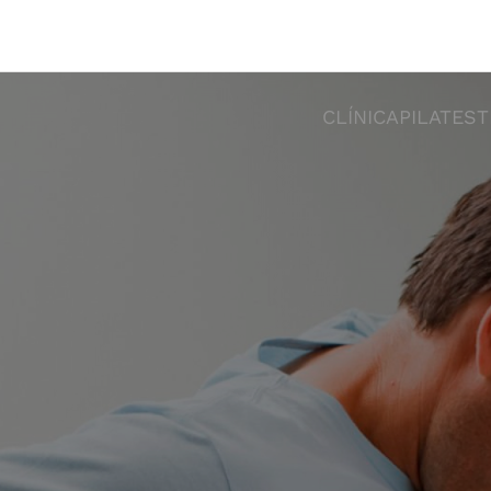
CLÍNICA
PILATES
T