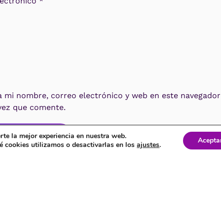
lectrónico
*
mi nombre, correo electrónico y web en este navegador 
vez que comente.
ar el comentario
rte la mejor experiencia en nuestra web.
Acepta
 cookies utilizamos o desactivarlas en los
ajustes
.