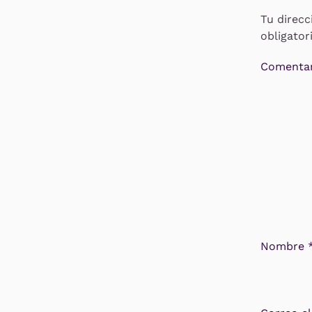
Tu direcc
obligato
Comentar
Nombre