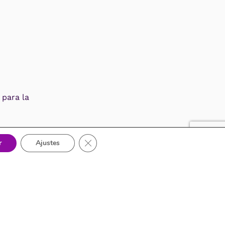
para la
Cerrar el banner de cookies RGPD
r
Ajustes