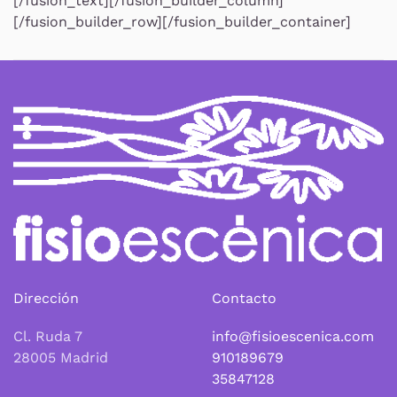
[/fusion_text][/fusion_builder_column]
[/fusion_builder_row][/fusion_builder_container]
Dirección
Contacto
Cl. Ruda 7
info@fisioescenica.com
28005 Madrid
910189679
35847128