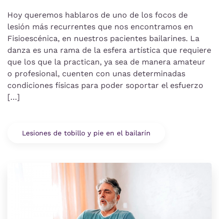
Lesiones
de
Hoy queremos hablaros de uno de los focos de
tobillo
lesión más recurrentes que nos encontramos en
y
Fisioescénica, en nuestros pacientes bailarines. La
pie
danza es una rama de la esfera artística que requiere
en
el
que los que la practican, ya sea de manera amateur
bailarín
o profesional, cuenten con unas determinadas
condiciones físicas para poder soportar el esfuerzo
[…]
Lesiones de tobillo y pie en el bailarín